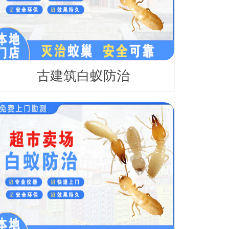
古建筑白蚁防治