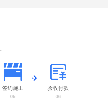
签约施工
验收付款
05
06