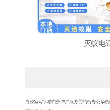
内容：
灭蚁电
办公室写字楼白蚁防治服务需结合办公场所