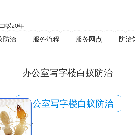
白蚁20年
蚁防治
服务流程
服务网点
防治
办公室写字楼白蚁防治
容：
办公室写字楼白蚁防治
域：
毕节