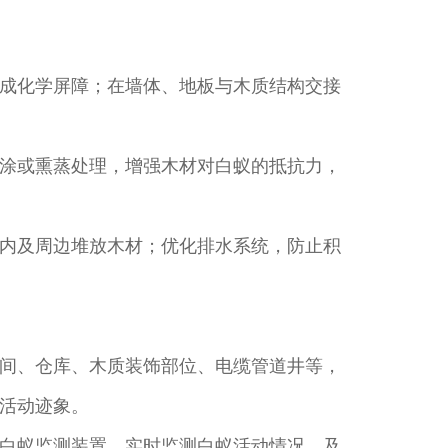
成化学屏障；在墙体、地板与木质结构交接
涂或熏蒸处理，增强木材对白蚁的抵抗力，
内及周边堆放木材；优化排水系统，防止积
间、仓库、木质装饰部位、电缆管道井等，
活动迹象。
白蚁监测装置，实时监测白蚁活动情况，及