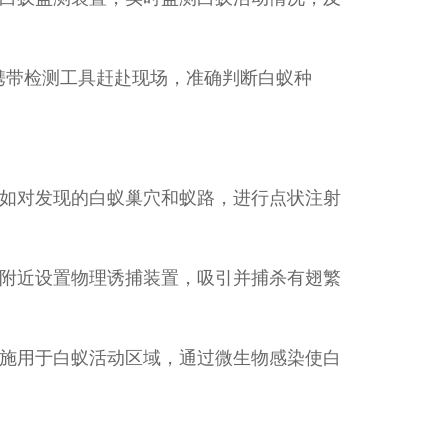
携带检测工具赶赴现场，准确判断白蚁种
如对发现的白蚁巢穴和蚁路，进行点状注射
附近设置物理诱捕装置，吸引并捕杀有翅繁
施用于白蚁活动区域，通过微生物感染使白