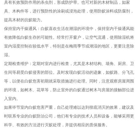
具有长效预防作用的杀虫剂，形成防护带。也可对新的木材制品，如家
具、木构件等，进行预防性的涂刷或浸泡处理，使用防蚁涂料或防腐剂，
提高木材的抗蚁能力。
保持室内干燥通风：白蚁喜欢生活在潮湿的环境中，保持室内干燥通风能
有效降低白蚁生存的可能性。经常打开窗户，让空气流通，使用除湿机将
室内湿度控制在较低水平，特别是在梅雨季节或潮湿的地区，更要注意除
湿。
定期检查维护：定期对室内进行检查，尤其是木材结构、墙角、厨房、卫
生间等易受白蚁侵害的部位。及时发现白蚁活动的迹象，如蚁路、分飞孔
等，以便在白蚁危害初期就采取措施进行处理。同时，注意观察房屋周围
的环境，如树木、花草等，防止室外的白蚁通过树木与房屋的接触部位进
入室内。
如果毕节室内白蚁危害严重，自己处理难以达到彻底消灭的效果，建议及
时联系专业的白蚁防治公司，他们有专业的技术人员和设备，能够采用更
科学、有效的方法进行灭蚁处理，并提供相应的质保服务。