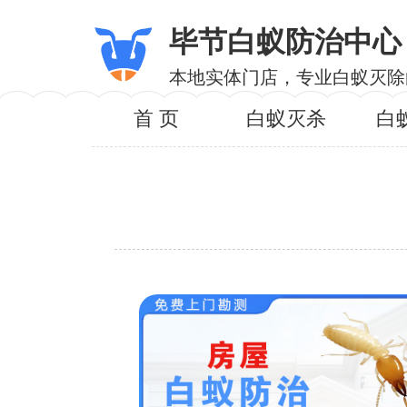
毕节白蚁防治中心
本地实体门店，专业白蚁灭除
首 页
白蚁灭杀
白
服务内
服务区