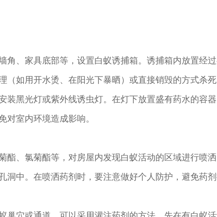
墙角、家具底部等，设置白蚁诱捕箱。诱捕箱内放置经过
理（如用开水烫、在阳光下暴晒）或直接销毁的方式杀死
安装黑光灯或紫外线诱虫灯。在灯下放置盛有药水的容器
免对室内环境造成影响。
菊酯、氯菊酯等，对房屋内发现白蚁活动的区域进行喷洒
孔洞中。在喷洒药剂时，要注意做好个人防护，避免药剂
蚁巢穴或通道，可以采用灌注药剂的方法。先在有白蚁活