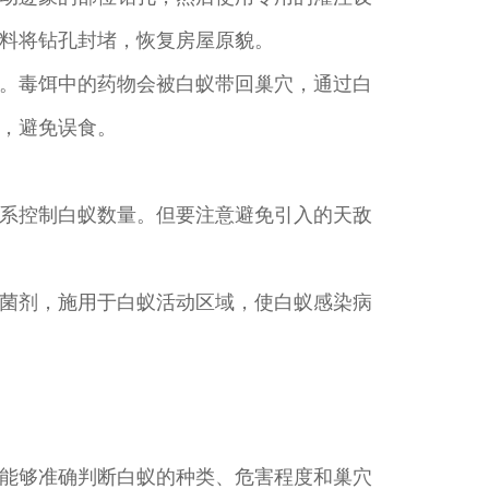
料将钻孔封堵，恢复房屋原貌。
。毒饵中的药物会被白蚁带回巢穴，通过白
，避免误食。
系控制白蚁数量。但要注意避免引入的天敌
菌剂，施用于白蚁活动区域，使白蚁感染病
能够准确判断白蚁的种类、危害程度和巢穴