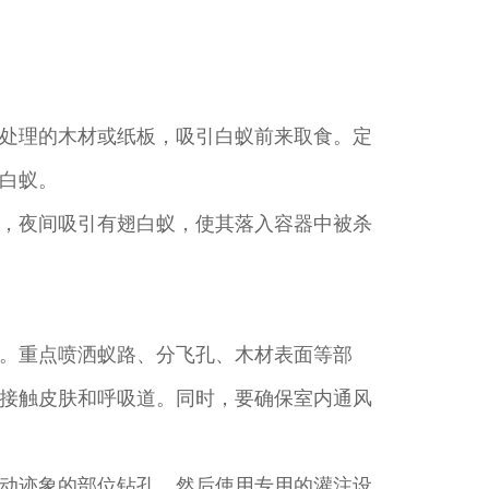
处理的木材或纸板，吸引白蚁前来取食。定
白蚁。
，夜间吸引有翅白蚁，使其落入容器中被杀
。重点喷洒蚁路、分飞孔、木材表面等部
接触皮肤和呼吸道。同时，要确保室内通风
动迹象的部位钻孔，然后使用专用的灌注设