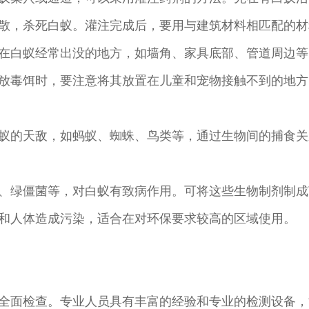
散，杀死白蚁。灌注完成后，要用与建筑材料相匹配的材
在白蚁经常出没的地方，如墙角、家具底部、管道周边等
放毒饵时，要注意将其放置在儿童和宠物接触不到的地方
蚁的天敌，如蚂蚁、蜘蛛、鸟类等，通过生物间的捕食关
、绿僵菌等，对白蚁有致病作用。可将这些生物制剂制成
和人体造成污染，适合在对环保要求较高的区域使用。
全面检查。专业人员具有丰富的经验和专业的检测设备，