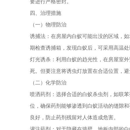
要进行严格密封。
四、治理措施
（一）物理防治
诱捕法：在房屋内白蚁可能出没的区域，如
期检查诱捕箱，发现白蚁后，可采用高温处
灯光诱杀：利用白蚁的趋光性，在房屋室外
死。但要注意将诱虫灯放置在合适位置，避
（二）化学防治
喷洒药剂：选择合适的白蚁杀虫剂，如联苯
位，确保药剂能够渗透到白蚁活动的缝隙和
良好，防止药剂残留对人体造成危害。
灌注药剂：对于隐藏在墙壁、地板内部的白