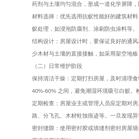
药剂与土壤均匀混合，形成一道化学屏障，
材料选择：优先选用抗蚁性能好的建筑材料
蚁处理，如浸泡防腐剂、涂刷防虫涂料等。
结构设计：房屋设计时，要保证良好的通风
少木材与土壤的直接接触，如采用架空地板
（二）日常维护阶段
保持清洁干燥：定期打扫房屋，及时清理食
40%-60% 之间，避免潮湿环境吸引白
定期检查：房屋业主或管理人员应定期对房
路、分飞孔、木材蛀蚀痕迹等。一旦发现异
密封缝隙：使用密封胶或填缝剂密封房屋墙