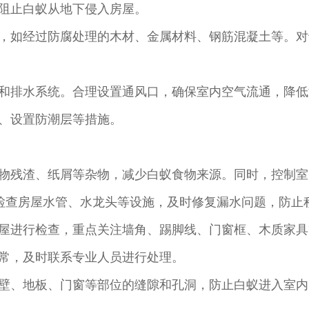
阻止白蚁从地下侵入房屋。
，如经过防腐处理的木材、金属材料、钢筋混凝土等。对
和排水系统。合理设置通风口，确保室内空气流通，降低
、设置防潮层等措施。
物残渣、纸屑等杂物，减少白蚁食物来源。同时，控制室
蚁。检查房屋水管、水龙头等设施，及时修复漏水问题，防
屋进行检查，重点关注墙角、踢脚线、门窗框、木质家具
常，及时联系专业人员进行处理。
壁、地板、门窗等部位的缝隙和孔洞，防止白蚁进入室内