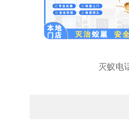
内容：
灭蚁电