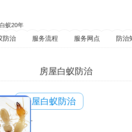
白蚁20年
蚁防治
服务流程
服务网点
防治
房屋白蚁防治
容：
房屋白蚁防治
域：
毕节