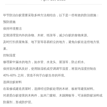
毕节防治白蚁需要采取多种方法相结合，以下是一些有效的防治措施：
预防措施
保持环境整洁
定期清理室内外的杂物、木材、纸张等，减少白蚁的食物来源。
及时打扫房屋角落、地下室等容易积尘的地方，避免白蚁在这些地方筑
巢。
控制湿度
修理家中漏水的地方，如水管、水龙头、屋顶等，防止积水。
保持室内通风良好，使用除湿机或空调调节湿度，将室内湿度控制在
40%-60% 之间，营造不利于白蚁生存的环境。
选择抗蚁材料
在装修或建造房屋时，选择经过防蚁处理的木材、板材等建筑材料。
对易受白蚁侵害的木构件，如木门窗框、木踢脚板等，可涂刷防蚁涂料或
防腐剂，形成防护层。